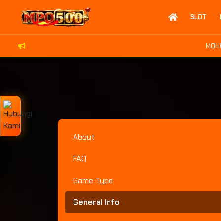
SLOT
MOHON CE
About
FAQ
Game Type
General Info