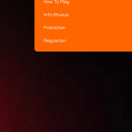
How To Play
Info Khusus
Promotion
Regulation