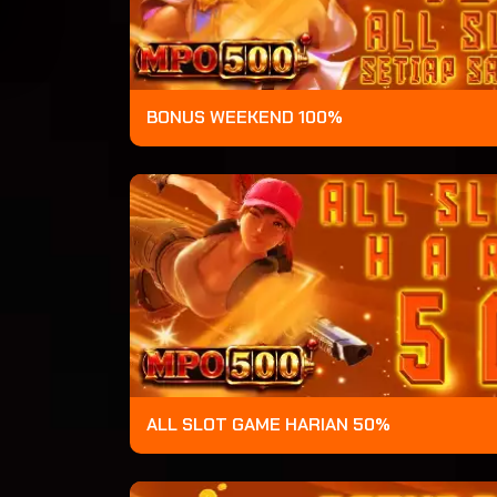
BONUS WEEKEND 100%
ALL SLOT GAME HARIAN 50%