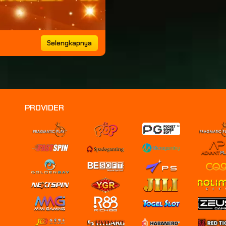
Selengkapnya
PROVIDER