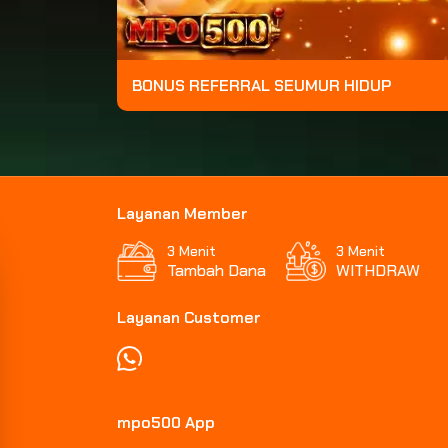
BONUS REFERRAL SEUMUR HIDUP
Layanan Member
3
Menit
3
Menit
Tambah Dana
WITHDRAW
Layanan Customer
mpo500 App