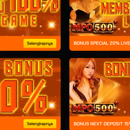
BONUS SPECIAL 20% LIVE
Selengkapnya
BONUS NEXT DEPOSIT 1
Selengkapnya