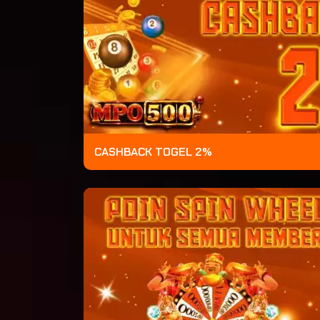
CASHBACK TOGEL 2%