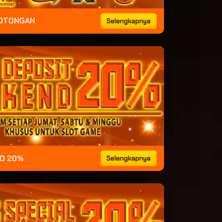
POTONGAN
Selengkapnya
D 20%
Selengkapnya