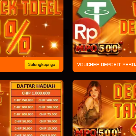
VOUCHER DEPOSIT PERD
Selengkapnya