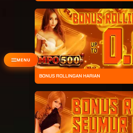
MENU
BONUS ROLLINGAN HARIAN