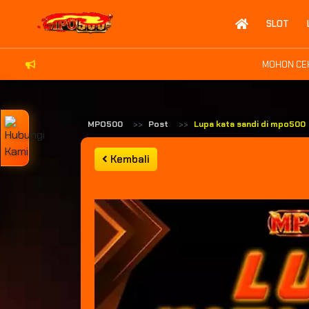
SLOT
MOHON CEK RE
MPO500
Post
Lupa kata sandi di mpo500
Kembali