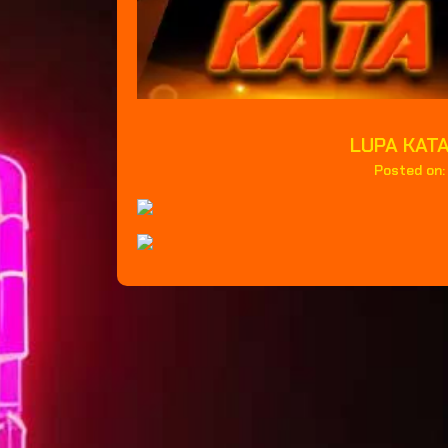
LUPA KATA
Posted on