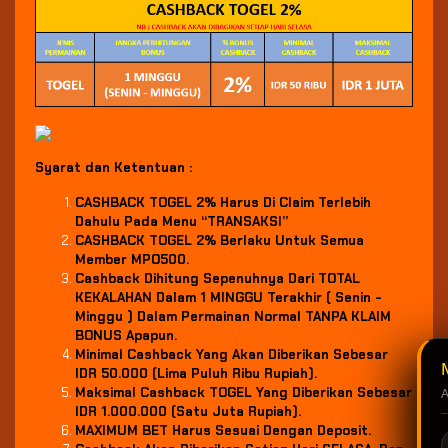
Syarat dan Ketentuan :
CASHBACK TOGEL 2% Harus Di Claim Terlebih
Dahulu Pada Menu “TRANSAKSI”
CASHBACK TOGEL 2% Berlaku Untuk Semua
Member MPO500.
Cashback Dihitung Sepenuhnya Dari TOTAL
KEKALAHAN Dalam 1 MINGGU Terakhir ( Senin -
Minggu ) Dalam Permainan Normal TANPA KLAIM
BONUS Apapun.
Minimal Cashback Yang Akan Diberikan Sebesar
IDR 50.000 (Lima Puluh Ribu Rupiah).
Maksimal Cashback TOGEL Yang Diberikan Sebesar
A
IDR 1.000.000 (Satu Juta Rupiah).
MAXIMUM BET Harus Sesuai Dengan Deposit.