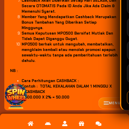
Cashback Akan Diberikan Setiap Hari SELASA, Dan
Secara OTOMATIS Pada ID Anda Jika Ada Claim &
Memenuhi Syarat.
Member Yang Mendapatkan Cashback Merupakan
Bonus Tambahan Yang Diberikan Setiap
Minggunya.
Semua Keputusan MPO500 Bersifat Mutlak Dan
Tidak Dapat Diganggu Gugat.
MPO500 berhak untuk mengubah, membatalkan,
mengklaim kembali atau menolak promosi apapun
sewaktu-waktu tanpa ada pemberitahuan terlebih
dahulu.
NB :
Cara Perhitungan CASHBACK :
Contoh : TOTAL KEKALAHAN DALAM 1 MINGGU X
%CASHBACK
2.500.000 X 2% = 50.000
MENU